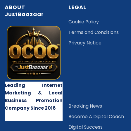
ABOUT
LEGAL
JustBaazaar
Cookie Policy
Terms and Conditions
Privacy Notice
Leading Internet
Marketing & Local
Business Promotion
B
reaking News
Company Since 2016
Become A Digital Coach
Digital Success