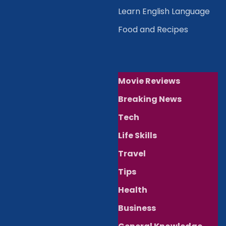
Learn English Language
Food and Recipes
Movie Reviews
Breaking News
Tech
Life Skills
Travel
Tips
Health
Business