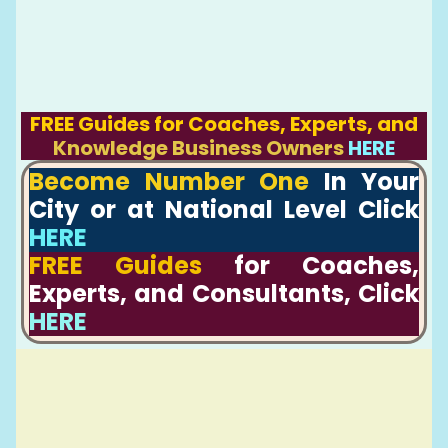
FREE Guides for Coaches, Experts, and
Knowledge Business Owners
HERE
Become Number One
In Your
City or at National Level Click
HERE
FREE Guides
for Coaches,
Experts, and Consultants, Click
HERE