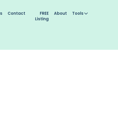
es
Contact
FREE
About
Tools
Listing