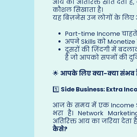
आय का अतिरिक्त स्रोत देता है
कौशल सिखाता है।
यह बिज़नेस उन लोगों के लिए आ
Part-time Income चाहते ह
अपने Skills को Monetize 
दूसरों की ज़िंदगी में बदला
है जो आपको सपनों की दुन
🌟
आपके लिए क्या-क्या संभव ह
1️⃣
Side Business: Extra In
आज के समय में एक Income 
भरा है। Network Market
अतिरिक्त आय का जरिया देता है
कैसे?