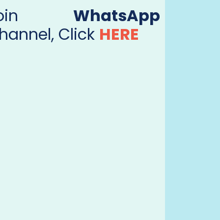
Join
WhatsApp
hannel, Click
HERE