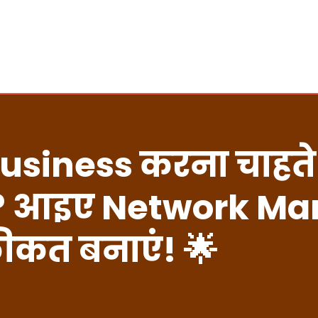
usiness करना चाहते 
ं? आइए Network Mar
ीकत बनाएं! 🌟