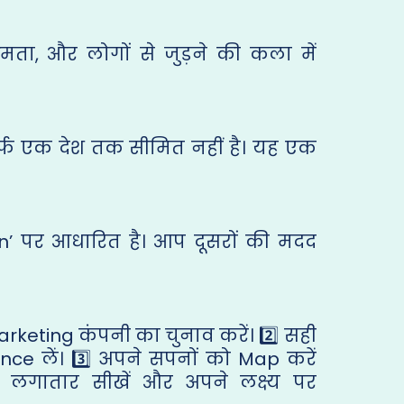
्षमता, और लोगों से जुड़ने की कला में
फ एक देश तक सीमित नहीं है। यह एक
’ पर आधारित है। आप दूसरों की मदद
rketing कंपनी का चुनाव करें। 2️⃣ सही
ce लें। 3️⃣ अपने सपनों को Map करें
⃣ लगातार सीखें और अपने लक्ष्य पर