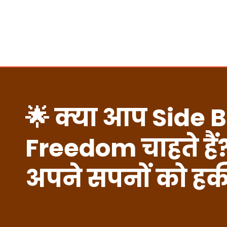
🌟 क्या आप Side B
Freedom चाहते है
अपने सपनों को हक