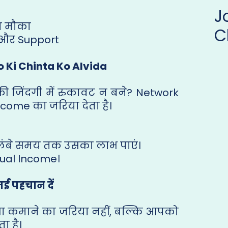
ा मौका
C
 और Support
o Ki Chinta Ko Alvida
ी जिंदगी में रुकावट न बने? Network
ome का जरिया देता है।
लंबे समय तक उसका लाभ पाएं।
ual Income।
ई पहचान दें
सा कमाने का जरिया नहीं, बल्कि आपको
ा है।