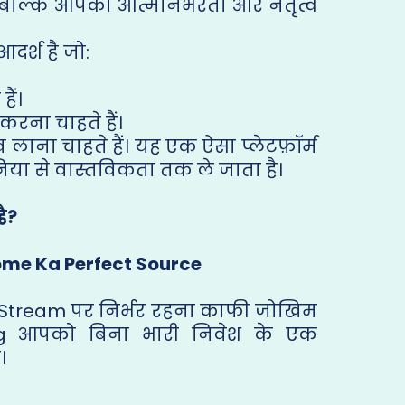
, बल्कि आपको आत्मनिर्भरता और नेतृत्व
दर्श है जो:
ैं।
करना चाहते हैं।
व लाना चाहते हैं। यह एक ऐसा प्लेटफ़ॉर्म
िया से वास्तविकता तक ले जाता है।
ै?
come Ka Perfect Source
Stream पर निर्भर रहना काफी जोखिम
ing आपको बिना भारी निवेश के एक
।