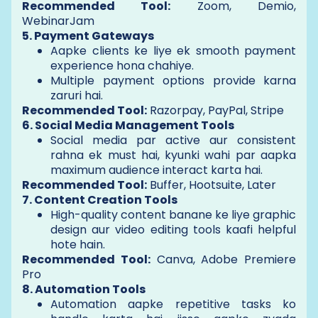
Recommended Tool:
Zoom, Demio,
WebinarJam
5. Payment Gateways
Aapke clients ke liye ek smooth payment
experience hona chahiye.
Multiple payment options provide karna
zaruri hai.
Recommended Tool:
Razorpay, PayPal, Stripe
6. Social Media Management Tools
Social media par active aur consistent
rahna ek must hai, kyunki wahi par aapka
maximum audience interact karta hai.
Recommended Tool:
Buffer, Hootsuite, Later
7. Content Creation Tools
High-quality content banane ke liye graphic
design aur video editing tools kaafi helpful
hote hain.
Recommended Tool:
Canva, Adobe Premiere
Pro
8. Automation Tools
Automation aapke repetitive tasks ko