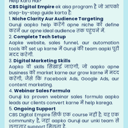
Help Karti Hai?
CBS Digital Empire
ek aisa program है जो आपको
step-by-step guide karta है:
1.
Niche Clarity Aur Audience Targeting
Guruji aapko help करेंगे apne niche को define
करने aur apne ideal audience तक पहुंचने में.
2.
Complete Tech Setup
Aapke website, sales funnel, aur automation
tools को set up karne में Guruji की team aapki पूरी
मदद करेगी.
3.
Digital Marketing Skills
Aapko वो skills सिखाई जाएंगी, जो aapko apne
business को market karne aur grow karne में मदद
करेंगी, जैसे कि Facebook Ads, Google Ads, aur
content marketing.
4.
Webinar Sales Formula
Guruji ka proven webinar sales formula aapko
leads aur clients convert karne में help karega.
5.
Ongoing Support
CBS Digital Empire सिर्फ एक course नहीं है; यह एक
community है, जहां aapko Guruji aur unki team से
लगातार support मिलता है.