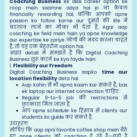
Coaching Business
ek aise career option ke
roop mein saamne aaya hai jo ना केवल
financially rewarding hai, बल्कि आपको apne
passion ko follow karne aur दूसरों की life में
बदलाव लाने का मौका भी देता है. Agar aap
coaching ke field mein hain ya apne knowledge
aur expertise ke zariye लोगों की मदद करना चाहते
हैं, तो यह एक बेहतरीन option hai.
आइए detail में समझते हैं कि Digital Coaching
Business शुरू करने ke kya fayde hain:
1.
Flexibility aur Freedom
Digital Coaching Business aapko
time aur
location flexibility
deta hai.
Aap kahin से भी apna kaam kar सकते हैं, bas
ek laptop aur internet connection चाहिए.
Regular 9-to-5 job की restrictions से
छुटकारा मिल जाता है.
आप apne schedule ke हिसाब से clients aur
students ko guide कर सकते हैं.
उदाहरण
सोचिए कि aap apni favorite coffee shop mein बैठे
हुए apne clients को coaching दे रहे हैं—यही है