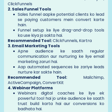
ClickFunnels
2. Sales Funnel Tools
Sales funnel aapke potential clients ko lead
se paying customers mein convert karte
hain.
Funnel setup ke liye drag-and-drop tools
ka use kiya ja sakta hai.
Recommended Tool:
ClickFunnels, Kartra
3. Email Marketing Tools
Apne audience ke saath regular
communication aur nurturing ke liye email
marketing zaruri hai.
Aap automated sequences ke zariye leads
nurture kar sakte hain.
Recommended Tool:
Mailchimp,
ActiveCampaign, ConvertKit
4. Webinar Platforms
Webinars digital coaches ke liye ek
powerful tool hai jo unke audience ke saath
trust build karta hai aur conversions ko
badhata hai.