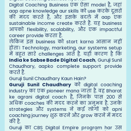
Digital Coaching Business एक ऐसा model है, जहां
aap apne knowledge aur skills को use करके दूसरों
की मदद करते हैं, और इसके बदले में aap एक
sustainable income create करते हैं. यह business
आपको flexibility, scalability, और एक impactful
career provide करता है.
लेकिन इस business को start karna आसान नहीं
होता। Technology, marketing, aur systems setup
में बहुत सारे challenges आते हैं. यही कारण है कि
India ke Sabse Bade Digital Coach
, Guruji Sunil
Chaudhary, aapko complete support provide
करते हैं.
Guruji Sunil Chaudhary Kaun Hain?
Guruji Sunil Chaudhary
को digital coaching
industry का एक pioneer mana जाता है. वह Bharat
ke agrani digital coach हैं, जिनके पास 200 से
अधिक coaches की मदद करने का अनुभव है. उनके
strategies और systems ने कई लोगों को apni
coaching journey शुरू करने और grow करने में मदद
की है.
Guruji का CBS Digital Empire program har उस