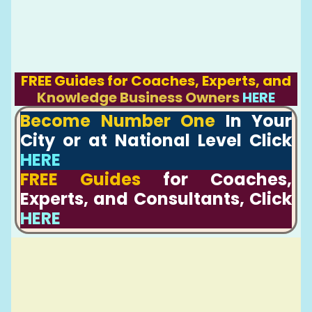
FREE Guides for Coaches, Experts, and
Knowledge Business Owners
HERE
Become Number One
In Your
City or at National Level Click
HERE
FREE Guides
for Coaches,
Experts, and Consultants, Click
HERE