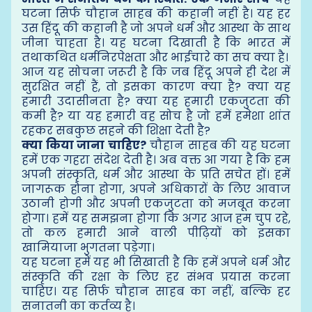
घटना सिर्फ चौहान साहब की कहानी नहीं है। यह हर
उस हिंदू की कहानी है जो अपने धर्म और आस्था के साथ
जीना चाहता है। यह घटना दिखाती है कि भारत में
तथाकथित धर्मनिरपेक्षता और भाईचारे का सच क्या है।
आज यह सोचना जरूरी है कि जब हिंदू अपने ही देश में
सुरक्षित नहीं हैं, तो इसका कारण क्या है? क्या यह
हमारी उदासीनता है? क्या यह हमारी एकजुटता की
कमी है? या यह हमारी वह सोच है जो हमें हमेशा शांत
रहकर सबकुछ सहने की शिक्षा देती है?
क्या किया जाना चाहिए?
चौहान साहब की यह घटना
हमें एक गहरा संदेश देती है। अब वक्त आ गया है कि हम
अपनी संस्कृति, धर्म और आस्था के प्रति सचेत हों। हमें
जागरूक होना होगा, अपने अधिकारों के लिए आवाज
उठानी होगी और अपनी एकजुटता को मजबूत करना
होगा। हमें यह समझना होगा कि अगर आज हम चुप रहे,
तो कल हमारी आने वाली पीढ़ियों को इसका
खामियाजा भुगतना पड़ेगा।
यह घटना हमें यह भी सिखाती है कि हमें अपने धर्म और
संस्कृति की रक्षा के लिए हर संभव प्रयास करना
चाहिए। यह सिर्फ चौहान साहब का नहीं, बल्कि हर
सनातनी का कर्तव्य है।