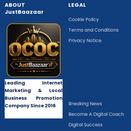
ABOUT
LEGAL
JustBaazaar
Cookie Policy
Terms and Conditions
Privacy Notice
Leading Internet
Marketing & Local
Business Promotion
B
reaking News
Company Since 2016
Become A Digital Coach
Digital Success