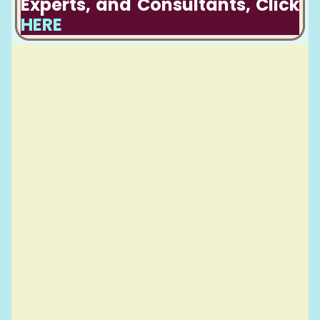
Experts, and Consultants, Click
HERE