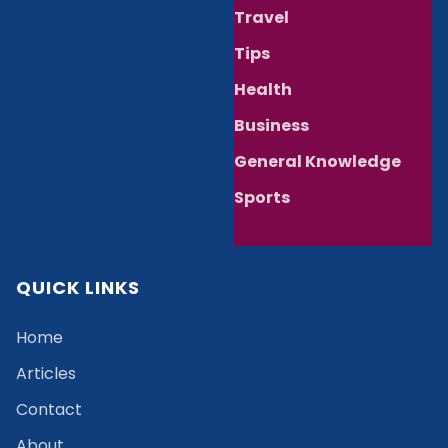
Travel
Tips
Health
Business
General Knowledge
Sports
QUICK LINKS
Home
Articles
Contact
About