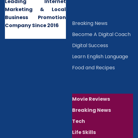
Leading Internet
Marketing & Local
Business Promotion
B
reaking News
Company Since 2016
Become A Digital Coach
Digital Success
Learn English Language
Food and Recipes
Movie Reviews
Breaking News
Tech
Life Skills