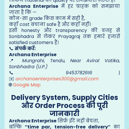
लेकिन material की quality पर समझदारी ज़रूरी है।
Archana Enterprise
में हर ग्राहक को समझाया
जाता है कि —
कौन-सा grade किस काम में सही है,
कहाँ cost बचाना safe है और कहाँ नहीं।
इसी honesty और transparency की वजह से
Sonbhadra से लेकर Prayagraj तक हमारे हजारों
satisfied customers हैं।
📞
संपर्क करें:
Archana Enterprise
📍
Mungrahi, Tendu, Near Aviral Vatika,
Sonbhadra (U.P.)
📞
9453782616
|
✉️
archanaenterprises300@gmail.com
🌐
Google Map
Delivery System, Supply Cities
और Order Process की पूरी
जानकारी
Archana Enterprise
सिर्फ़ ईंटें नहीं बेचता,
बल्कि
“time par, tension-free delivery”
का