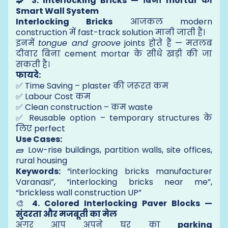
🧩
3. Interlocking Bricks — बिना mortar की
Smart Wall System
Interlocking Bricks
आजकल modern
construction में fast-track solution मानी जाती हैं।
इनमें
tongue and groove
joints होते हैं — मतलब
दीवार बिना cement mortar के सीधे खड़ी की जा
सकती है।
फायदे:
✅ Time Saving – plaster की जरूरत कम
✅ Labour Cost कम
✅ Clean construction – कम waste
✅ Reusable option – temporary structures के
लिए perfect
Use Cases:
🧱 Low-rise buildings, partition walls, site offices,
rural housing
Keywords:
“interlocking bricks manufacturer
Varanasi”, “interlocking bricks near me”,
“brickless wall construction UP”
🎨
4. Colored Interlocking Paver Blocks —
सुंदरता और मजबूती का मेल
अगर आप अपने घर का
parking