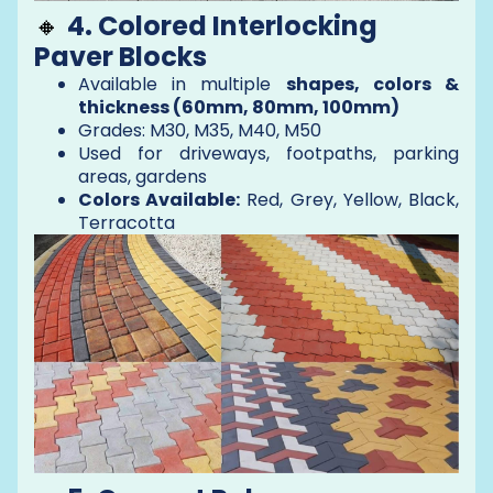
🔸
4. Colored Interlocking
Paver Blocks
Available in multiple
shapes, colors &
thickness (60mm, 80mm, 100mm)
Grades: M30, M35, M40, M50
Used for driveways, footpaths, parking
areas, gardens
Colors Available:
Red, Grey, Yellow, Black,
Terracotta