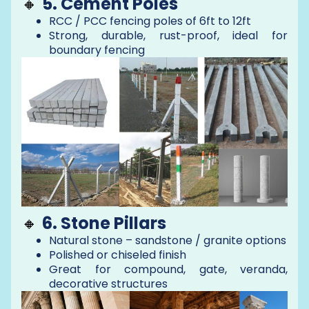
🔸
5. Cement Poles
RCC / PCC fencing poles of 6ft to 12ft
Strong, durable, rust-proof, ideal for
boundary fencing
🔸
6. Stone Pillars
Natural stone – sandstone / granite options
Polished or chiseled finish
Great for compound, gate, veranda,
decorative structures