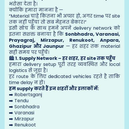
भरोसा देता है।
क्योंकि हमारा मानना है —
“Material चाहे कितना भी अच्छा हो, अगर time पर site
तक नहीं पहुँचा तो सब मेहनत बेकार।”
इसी सोच के साथ हमने अपने delivery network को
इतना सशक्त बनाया है कि
Sonbhadra, Varanasi,
Prayagraj, Mirzapur, Renukoot, Anpara,
Ghazipur और Jaunpur
— हर शहर तक material
सही समय पर पहुँचे।
🏙️
1. Supply Network – हर शहर, हर site तक पहुँच
हमारा delivery setup पूरी तरह व्यवस्थित और local
logistics से जुड़ा है।
हर route के लिए dedicated vehicles रहते हैं ताकि
time delay न हो।
हम supply करते हैं इन शहरों और इलाकों में:
➡️ Robertsganj
➡️ Tendu
➡️ Sonbhadra
➡️ Varanasi
➡️ Mirzapur
➡️ Renukoot