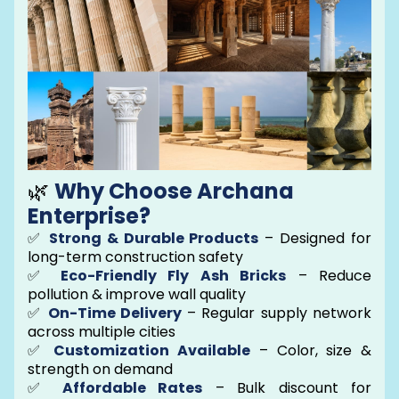
🌿
Why Choose Archana
Enterprise?
✅
Strong & Durable Products
– Designed for
long-term construction safety
✅
Eco-Friendly Fly Ash Bricks
– Reduce
pollution & improve wall quality
✅
On-Time Delivery
– Regular supply network
across multiple cities
✅
Customization Available
– Color, size &
strength on demand
✅
Affordable Rates
– Bulk discount for