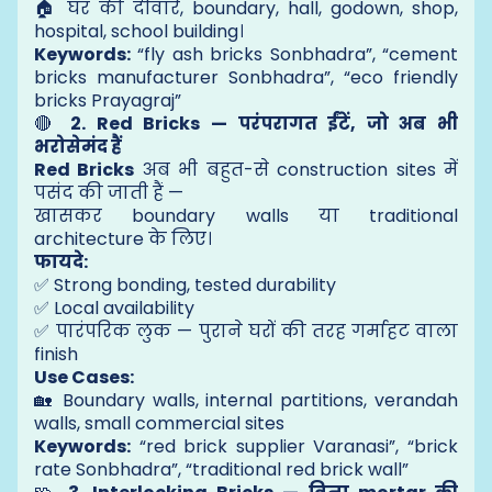
🏠 घर की दीवारें, boundary, hall, godown, shop,
hospital, school building।
Keywords:
“fly ash bricks Sonbhadra”, “cement
bricks manufacturer Sonbhadra”, “eco friendly
bricks Prayagraj”
🔴
2. Red Bricks — परंपरागत ईंटें, जो अब भी
भरोसेमंद हैं
Red Bricks
अब भी बहुत-से construction sites में
पसंद की जाती हैं —
खासकर boundary walls या traditional
architecture के लिए।
फायदे:
✅ Strong bonding, tested durability
✅ Local availability
✅ पारंपरिक लुक — पुराने घरों की तरह गर्माहट वाला
finish
Use Cases:
🏡 Boundary walls, internal partitions, verandah
walls, small commercial sites
Keywords:
“red brick supplier Varanasi”, “brick
rate Sonbhadra”, “traditional red brick wall”