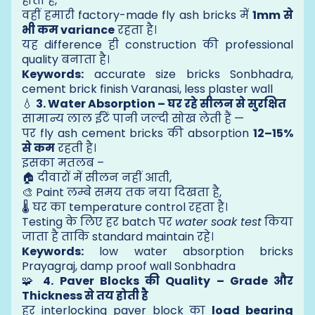
होता है,
वहीं हमारी factory-made fly ash bricks में
1mm से
भी कम variance
रहता है।
यह difference ही construction की professional
quality बनाता है।
Keywords:
accurate size bricks Sonbhadra,
cement brick finish Varanasi, less plaster wall
💧
3. Water Absorption – घर रहे सीलन से सुरक्षित
सामान्य लाल ईंटें पानी जल्दी सोख लेती हैं —
पर fly ash cement bricks की absorption
12–15%
से कम
रहती है।
इसका मतलब –
🏠 दीवारों में सीलन नहीं आती,
🎨 Paint लम्बे समय तक नया दिखता है,
🌡️ घर का temperature control रहता है।
Testing के लिए हर batch पर
water soak test
किया
जाता है ताकि standard maintain रहे।
Keywords:
low water absorption bricks
Prayagraj, damp proof wall Sonbhadra
🧩
4. Paver Blocks की Quality – Grade और
Thickness से तय होती है
हर interlocking paver block का
load bearing