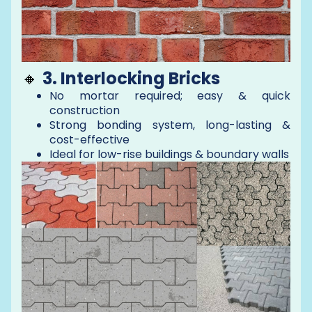
🔸
3. Interlocking Bricks
No mortar required; easy & quick
construction
Strong bonding system, long-lasting &
cost-effective
Ideal for low-rise buildings & boundary walls