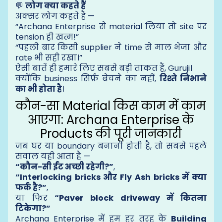
💬
लोग क्या कहते हैं
अक्सर लोग कहते हैं —
“Archana Enterprise से material लिया तो site पर
tension ही खत्म!”
“पहली बार किसी supplier ने time से माल भेजा और
rate भी सही रखा।”
ऐसी बातें ही हमारे लिए सबसे बड़ी ताकत हैं, Guruji।
क्योंकि business सिर्फ़ बेचने का नहीं,
रिश्ते निभाने
का भी होता है
।
कौन-सा Material किस काम में काम
आएगा: Archana Enterprise के
Products की पूरी जानकारी
जब घर या boundary बनानी होती है, तो सबसे पहले
सवाल यही आता है —
“कौन-सी ईंट अच्छी रहेगी?”
,
“Interlocking bricks और Fly Ash bricks में क्या
फर्क है?”
,
या फिर
“Paver block driveway में कितना
टिकेगा?”
Archana Enterprise में हम हर तरह के
Building