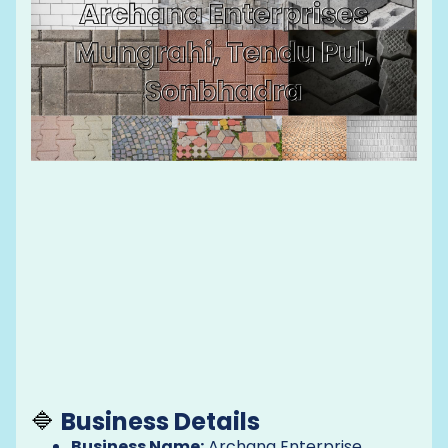
🔷
Business Details
Business Name:
Archana Enterprise