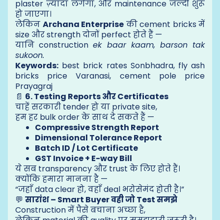
plaster ज़्यादा लगेगा, और maintenance जल्दी शुरू
हो जाएगा।
लेकिन
Archana Enterprise
की cement bricks में
size और strength दोनों perfect होते हैं —
यानि construction
ek baar kaam, barson tak
sukoon.
Keywords:
best brick rates Sonbhadra, fly ash
bricks price Varanasi, cement pole price
Prayagraj
📄
6. Testing Reports और Certificates
चाहें सरकारी tender हो या private site,
हम हर bulk order के साथ दे सकते हैं —
Compressive Strength Report
Dimensional Tolerance Report
Batch ID / Lot Certificate
GST Invoice + E-way Bill
ये सब transparency और trust के लिए होते हैं।
क्योंकि हमारा मानना है —
“जहाँ data clear हो, वहाँ deal भरोसेमंद होती है।”
💬
सारांश – Smart Buyer वही जो Test समझे
Construction में पैसे बचाना अच्छा है,